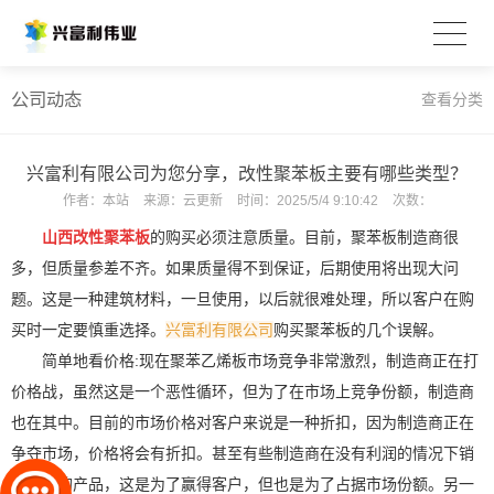
公司动态
查看分类
兴富利有限公司为您分享，改性聚苯板主要有哪些类型？
作者：
本站
来源：
云更新
时间：
2025/5/4 9:10:42
次数：
山西改性聚苯板
的购买必须注意质量。目前，聚苯板制造商很
多，但质量参差不齐。如果质量得不到保证，后期使用将出现大问
题。这是一种建筑材料，一旦使用，以后就很难处理，所以客户在购
买时一定要慎重选择。
兴富利有限公司
购买聚苯板的几个误解。
简单地看价格:现在聚苯乙烯板市场竞争非常激烈，制造商正在打
价格战，虽然这是一个恶性循环，但为了在市场上竞争份额，制造商
也在其中。目前的市场价格对客户来说是一种折扣，因为制造商正在
争夺市场，价格将会有折扣。甚至有些制造商在没有利润的情况下销
售自己的产品，这是为了赢得客户，但也是为了占据市场份额。另一