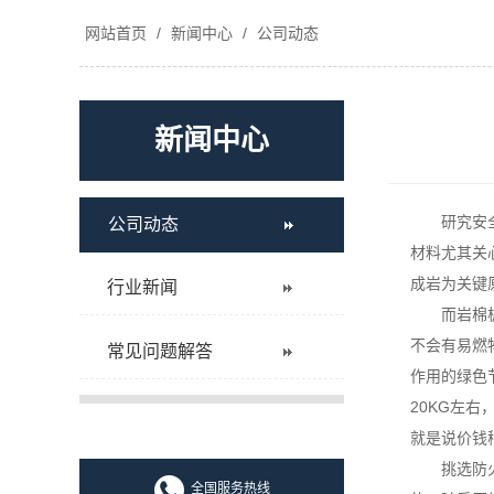
网站首页
/
新闻中心
/
公司动态
新闻中心
研究安
公司动态
材料尤其关
成岩为关键
行业新闻
而岩棉
不会有易燃
常见问题解答
作用的绿色
20KG左
就是说价钱
挑选防
全国服务热线