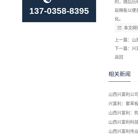
的，随后历
137-0358-8395
岩棉板以便
化。
本文网
上一篇：
山
下一篇：
兴
返回
相关新闻
山西兴富利公司
兴富利：聚苯
山西兴富利：
山西兴富利科技
山西兴富利伟业