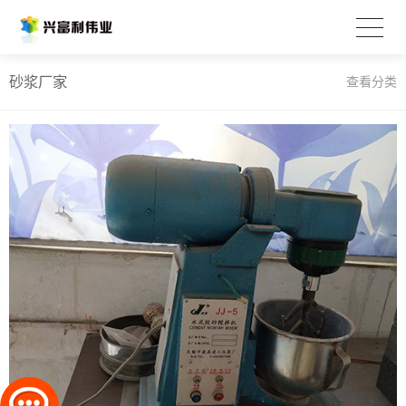
砂浆厂家
查看分类