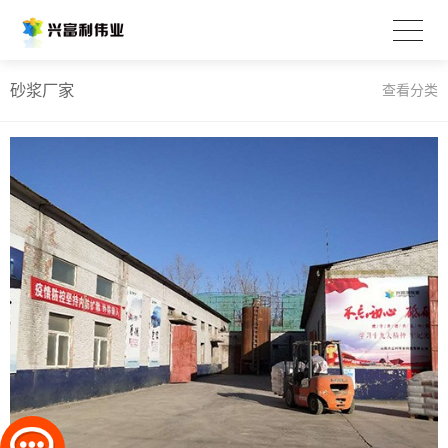
砂浆厂家
查看分类